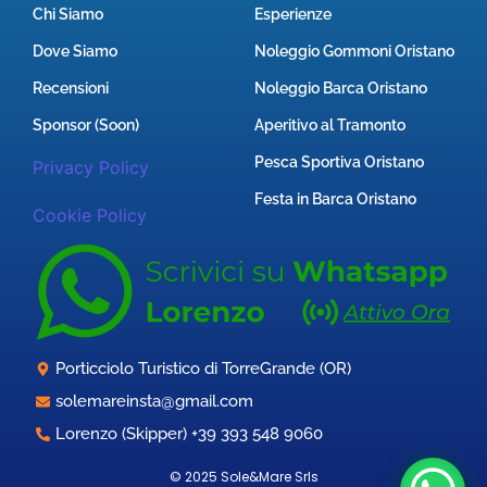
Chi Siamo
Esperienze
Dove Siamo
Noleggio Gommoni Oristano
Recensioni
Noleggio Barca Oristano
Sponsor (Soon)
Aperitivo al Tramonto
Pesca Sportiva Oristano
Privacy Policy
Festa in Barca Oristano
Cookie Policy
Porticciolo Turistico di TorreGrande (OR)
solemareinsta@gmail.com
Lorenzo (Skipper) +39 393 548 9060
© 2025 Sole&Mare Srls