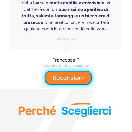
della barca è
molto gentile e conviviale
, vi
delizierà con un
buonissimo aperitivo di
frutta, salumi e formaggi e un bicchiere di
prosecco
o un analcolico, e vi racconterà
qualche aneddoto e curiosità sulla zona.
30 Days Ago
Francesca P
5 persone lo hanno trovato utile
Recensioni
Perché
Sceglierci