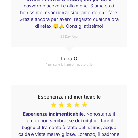
davvero piacevoli e alla mano. Siamo stati
benissimo, esperienza sicuramente da rifare.
Grazie ancora per averci regalato qualche ora
di
relax
😌🙏 Consigliatissimo!
22 Day Ago
Luca O
4 persone lo hanno trovato utile
Esperienza indimenticabile
☆
☆
☆
☆
☆
Esperienza indimenticabile.
Nonostante il
tempo non sembrasse dei migliori fare il
bagno al tramonto è stato bellissimo, acqua
calda e viste meravigliose. Lorenzo, il padrone