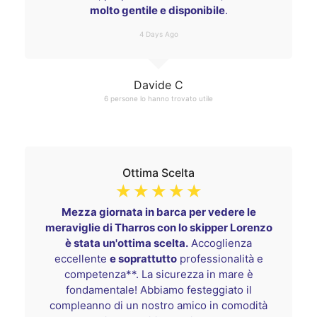
molto gentile e disponibile
.
4 Days Ago
Davide C
6 persone lo hanno trovato utile
Ottima Scelta
☆
☆
☆
☆
☆
Mezza giornata in barca per vedere le
meraviglie di Tharros con lo skipper Lorenzo
è stata un'ottima scelta.
Accoglienza
eccellente
e soprattutto
professionalità e
competenza**. La sicurezza in mare è
fondamentale! Abbiamo festeggiato il
compleanno di un nostro amico in comodità