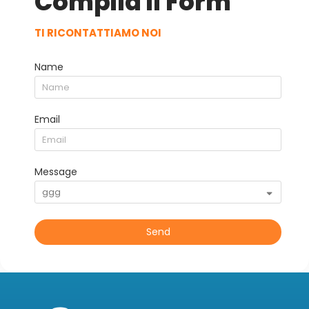
Compila il Form
TI RICONTATTIAMO NOI
Name
Email
Message
Send