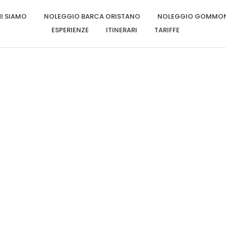
I SIAMO
NOLEGGIO BARCA ORISTANO
NOLEGGIO GOMMON
ESPERIENZE
ITINERARI
TARIFFE
Ciao mondo!