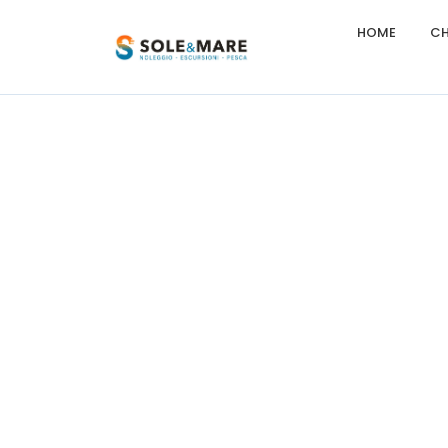
HOME
CH