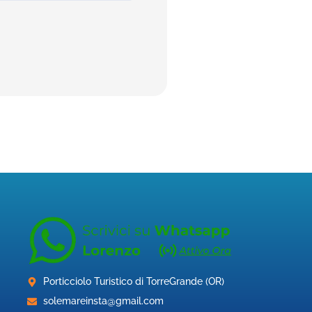
Porticciolo Turistico di TorreGrande (OR)
solemareinsta@gmail.com