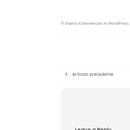
Ti diamo il benvenuto in WordPress. Q
Articolo precedente
Leave a Reply