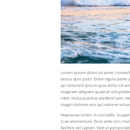
Lorem ipsum dolor sit amet, consecte
lectus quis justo. Etiam ligula pede,
qui dolorem ipsum quia dolor sit am
magnam aliquam quaerat voluptatem. S
nibh. Nulla pulvinar eleifend sem. 
magni dolores eos qui ratione volup
Maecenas lorem. In convallis. Suspendi
Cras elementum. Duis ante orci, moles
facilisis vel sapien. Sed ut perspi