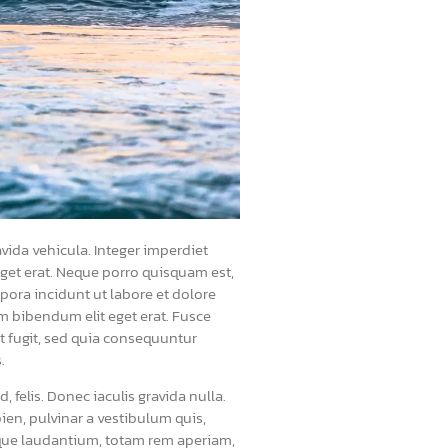
vida vehicula. Integer imperdiet
 eget erat. Neque porro quisquam est,
pora incidunt ut labore et dolore
m bibendum elit eget erat. Fusce
t fugit, sed quia consequuntur
.
 felis. Donec iaculis gravida nulla.
ien, pulvinar a vestibulum quis,
emque laudantium, totam rem aperiam,