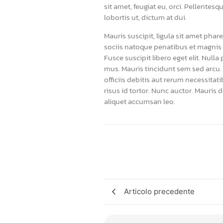
sit amet, feugiat eu, orci. Pellentes
lobortis ut, dictum at dui.
Mauris suscipit, ligula sit amet phar
sociis natoque penatibus et magnis d
Fusce suscipit libero eget elit. Nul
mus. Mauris tincidunt sem sed arcu.
officiis debitis aut rerum necessit
risus id tortor. Nunc auctor. Mauris 
aliquet accumsan leo.
Articolo precedente